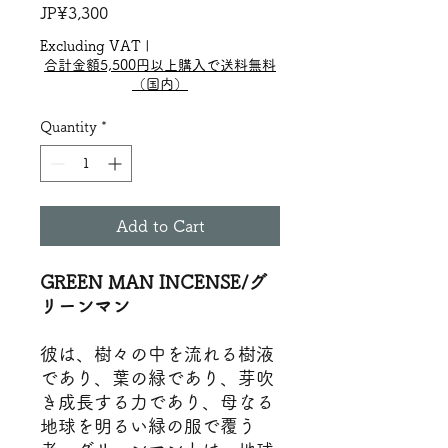
Price
JP¥3,300
Excluding VAT
|
合計金額5,500円以上購入で送料無料
（国内）
Quantity
*
Add to Cart
GREEN MAN INCENSE/グ
リーンマン
彼は、樹々の中を流れる樹液
であり、葉の緑であり、芽吹
き成長する力であり、母なる
地球を明るい緑の服で覆う