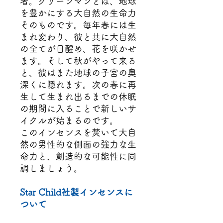
者。グリーンマンとは、地球
を豊かにする大自然の生命力
そのものです。毎年春には生
まれ変わり、彼と共に大自然
の全てが目醒め、花を咲かせ
ます。そして秋がやって来る
と、彼はまた地球の子宮の奥
深くに隠れます。次の春に再
生して生まれ出るまでの休眠
の期間に入ることで新しいサ
イクルが始まるのです。
このインセンスを焚いて大自
然の男性的な側面の強力な生
命力と、創造的な可能性に同
調しましょう。
Star Child社製インセンスに
ついて