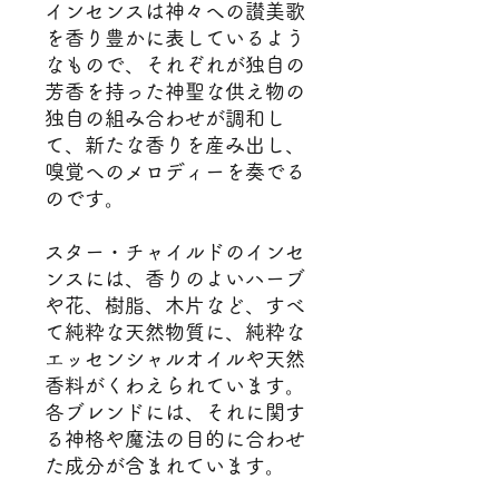
インセンスは神々への讃美歌
を香り豊かに表しているよう
なもので、それぞれが独自の
芳香を持った神聖な供え物の
独自の組み合わせが調和し
て、新たな香りを産み出し、
嗅覚へのメロディーを奏でる
のです。
スター・チャイルドのインセ
ンスには、香りのよいハーブ
や花、樹脂、木片など、すべ
て純粋な天然物質に、純粋な
エッセンシャルオイルや天然
香料がくわえられています。
各ブレンドには、それに関す
る神格や魔法の目的に合わせ
た成分が含まれています。