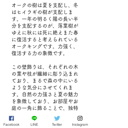
オークの樹は夏を支配し、冬
はヒイラギの樹が支配しま
す。一年の明るく陽の長い半
分を支配するのが、落葉樹が
ゆえに秋には死に絶えまた春
に復活すると考えられている
オークキングです。力強く、
復活する力の象徴です。
この壁飾りは、それぞれの木
の葉や枝が繊細に彫り込まれ
ており、まるで森の中にいる
ような気分にさせてくれま
す。自然の力強さと夏の魅力
を象徴しており、お部屋やお
庭の一角に飾ることで、独特
の雰囲気を演出することがで
きます。
Facebook
LINE
Twitter
Instagram