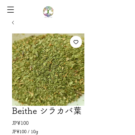
Beithe シラカバ葉
Price
JP¥100
JP¥100
/
10g