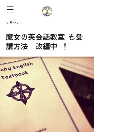
< Back
魔女の英会話教室®も受
講方法 改編中 ！