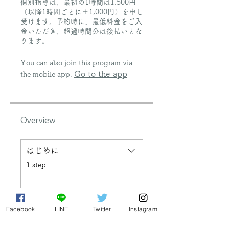
個別指導は、最初の1時間は1,500円
（以降1時間ごとに＋1,000円）を申し
受けます。予約時に、最低料金をご入
金いただき、超過時間分は後払いとな
ります。
You can also join this program via
Go to the app
the mobile app.
Overview
はじめに
.
1 step
シラカバグループのメデ
ィスン
Facebook
LINE
Twitter
Instagram
.
2 steps