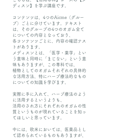
ディスン】を学ぶ講座です。
コンテンツは、4つのAicme（グルー
プ）ごとに分けています。テキスト
は、そのグループの4つのオガム全て
についての内容となっており、
各コンテンツごとに、内容の確認テス
トがあります。
メディスンとは、「医学・薬学」とい
う意味と同時に「まじない」という意
味もありますが、この専科では、
植物としてのオガムそれぞれの具体的
な活用方法、特にハーブ療法的なもの
についての知識を学びます。
実際に手に入れて、ハーブ療法のよう
に活用するというよりも、
活用のされ方にそれぞれのオガムの性
質というものが現れていることを知っ
てほしいと思っています。
中には、欧米においては、医薬品とし
て認められているものもありますが、