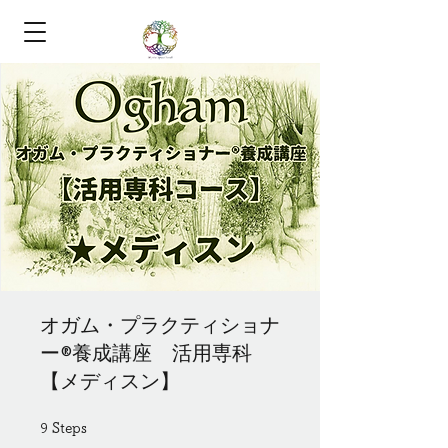
オガム・プラクティショナ
ー®養成講座 活用専科
【メディスン】
9
9 Steps
Steps