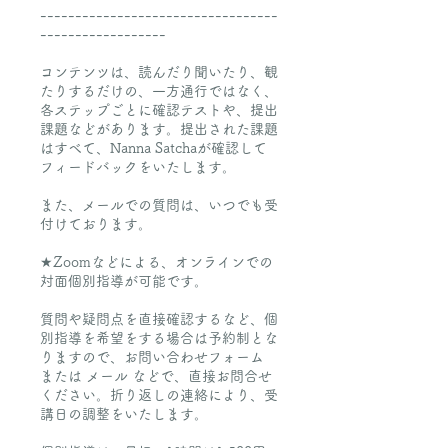
----------------------------------
------------------
コンテンツは、読んだり聞いたり、観
たりするだけの​、一方通行ではなく、
各ステップごとに確認テストや、提出
課題などがあります。提出された課題
はすべて、Nanna Satchaが確認して
フィードバックをいたします。
また、メールでの質問は、いつでも受
付けております。
★Zoomなどによる、オンラインでの
対面個別指導が可能です。
質問や疑問点を直接確認するなど、個
別指導を希望をする場合は予約制とな
りますので、お問い合わせフォーム
または メール などで、直接お問合せ
ください。折り返しの連絡により、受
講日の調整をいたします。