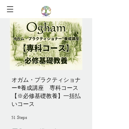
オガム・プラクティショナ
ー®養成講座 専科コース
【※必修基礎教養】一括払
いコース
51
51 Steps
Steps