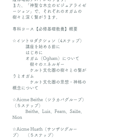
また、「神聖な木立のビジュアライゼ
ーション」で、それぞれのオガムの
樹々と深く繋がります。
専科コース【必修基礎教養】概要
☆イントロダクション（4ステップ）
講座を始める前に
はじめに
オガム（Ogham）について
樹々のエネルギー
ケルト文化圏の樹々との繋が
りとオガム
ケルト文化圏の思想・神格の
概念について
☆Aicme Beithe（シラカバグループ）
（５ステップ）
Beithe、Luis、Fearn、Saille、
Nion
☆Aicme Huath（サンザシグルー
プ） （５ステップ）